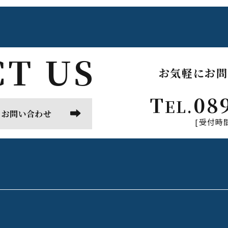
T US
お気軽にお問
T
08
EL.
お問い合わせ
[受付時間]